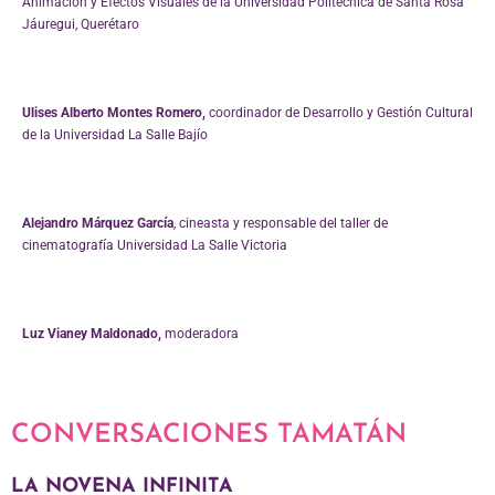
Animación y Efectos Visuales de la Universidad Politécnica de Santa Rosa
Jáuregui, Querétaro
Ulises Alberto Montes Romero,
coordinador de Desarrollo y Gestión Cultural
de la Universidad La Salle Bajío
Alejandro Márquez García
, cineasta y responsable del taller de
cinematografía Universidad La Salle Victoria
Luz Vianey Maldonado,
moderadora
CONVERSACIONES TAMATÁN
LA NOVENA INFINITA