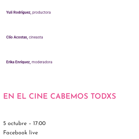
Yuli Rodríguez,
productora
Clío Acostas,
cineasta
Erika Enríquez,
moderadora
EN EL CINE CABEMOS TODXS
5 octubre – 17:00
Facebook live