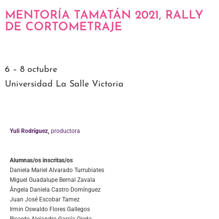
MENTORÍA TAMATÁN 2021, RALLY
DE CORTOMETRAJE
6 – 8 octubre
Universidad La Salle Victoria
Yuli Rodríguez,
productora
Alumnas/os inscritas/os
Daniela Mariel Alvarado Turrubiates
Miguel Guadalupe Bernal Zavala
Ángela Daniela Castro Domínguez
Juan José Escobar Tamez
Irmin Oswaldo Flores Gallegos
Ricardo Alejandro García Ojeda