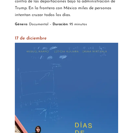
contra de las deportaciones bajo la administración de
Trump. En la frontera con México miles de personas
intentan cruzar todos los días.
Género
: Documental –
Duración
: 95 minutos
17 de diciembre