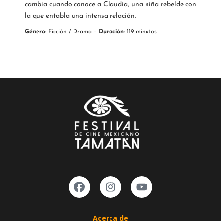
cambia cuando conoce a Claudia, una niña rebelde con
la que entabla una intensa relación.
Género
: Ficción / Drama –
Duración
: 119 minutos
Acerca de