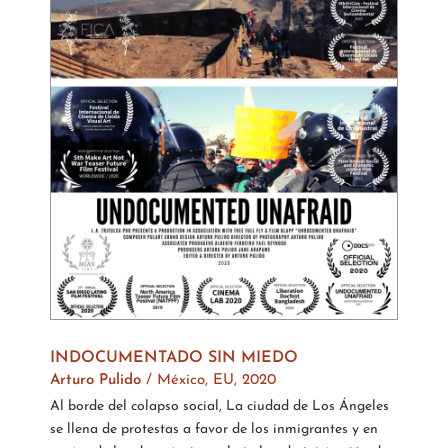
INDOCUMENTADO SIN MIEDO
Arturo Pulido
/
México, EU, 2020
Al borde del colapso social, La ciudad de Los Ángeles
se llena de protestas a favor de los inmigrantes y en