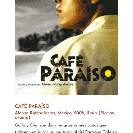
CAFÉ PARAÍSO
Alonso Ruizpalacios, México, 2008, 11min (Ficción,
drama)
Gallo y Chúi son dos inmigrantes mexicanos que
trabajan en la cocina multirracial del Paradise Café en