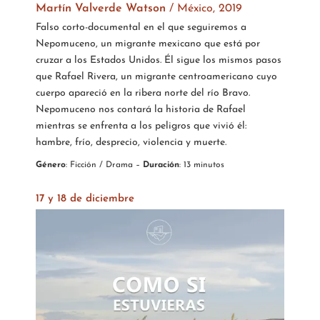
Martín Valverde Watson
/
México, 2019
Falso corto-documental en el que seguiremos a
Nepomuceno, un migrante mexicano que está por
cruzar a los Estados Unidos. Él sigue los mismos pasos
que Rafael Rivera, un migrante centroamericano cuyo
cuerpo apareció en la ribera norte del río Bravo.
Nepomuceno nos contará la historia de Rafael
mientras se enfrenta a los peligros que vivió él:
hambre, frío, desprecio, violencia y muerte.
Género
:
Ficción / Drama
–
Duración
: 13 minutos
17 y 18 de diciembre