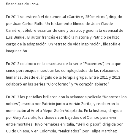
financiera de 1994.
En 2011 se estrenó el documental «Carrière, 250 metros”, dirigido
por Juan Carlos Rulfo. Un testamento fílmico de Jean-Claude
Carrière, célebre escritor de cine y teatro, y guionista esencial de
Luis Buñuel. El autor francés escribió la historia y Patricio se hizo
cargo de la adaptación. Un retrato de vida inspiración, filosofía e
imaginación.
En 2012 colaboró en la escritura de la serie “Pacientes”, en la que
cinco personajes muestran las complejidades de las relaciones
humanas, desde el ángulo de la terapia grupal. Entre 2011 y 2012
colaboró en las series “Cloroformo” y “A corazón abierto”.
En 2013 las pantallas brillaron con la aclamada película “Nosotros los
nobles”, escrita por Patricio junto a Adrián Zurita, y recibieron la
nominación al Ariel a Mejor Guión Adaptado. En la historia, dirigida
por Gary Alazraki, los dioses son bajados del Olimpo para vivir
entre mortales. Tuvo remakes en Italia, “Belli di papà”, dirigida por
Guido Chiesa, y en Colombia, “Malcriados”, por Felipe Martínez