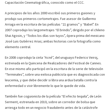
Capacitación Cinematográfica, conocido como el CCC.
A principios de los años 2000 escribió sus primeros guiones y
produjo sus primeros cortometrajes. Fue asesor de Guillermo
Arriaga en la escritura de las películas “21 gramos” y “Babel”. En
2007 coprodujo los largometrajes “El brindis”, dirigido por el chileno
Shai Agosin, y “Todos los días son tuyos”, ópera prima del mexicano
José Luis Gutiérrez Arias; ambas historias con la fotografía como
elemento central.
En 2008 coprodujo la cinta “Acné”, del uruguayo Federico Veiroj,
estrenada en la Quincena de Realizadores del Festival de Cannes.
En ese mismo año participó en la escritura de la serie de televisión
“Terminales”, sobre una exitosa publicista que es diagnosticada con
leucemia, y que debe decidir si libra una ardua batalla contra la
enfermedad o vivir libremente lo que le quede de vida.
También fue coguionista de la película “El efecto tequila”, de León
Serment, estrenada en 2010, sobre un corredor de bolsa que
arriesga todo en un negocio fraudulento antes de la catástrofe