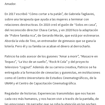
Amador.
En 2017 escribió “Cómo cortar a tu patán”, de Gabriela Tagliavini,
sobre una terapeuta que ayuda a las mujeres a terminar con
relaciones destructivas. En 2018 creó el guión de “Solos en casa”,
del reconocido director Chava Cartas, y en 2020 hizo la adaptación
de “Pobre familia rica”, de Gerardo Morán, que está por estrenarse.
Aborda la vida de Tino, un entrenador de gimnasio que se gana la
lotería. Pero él y su familia se acaban el dinero al derrocharlo.
Patricio ha sido asesor de los guiones “Amar a morir”, “Masacre en
Tequez”, “La Voz de un sueño”, “Rock N Cola” y del proyecto
televisivo “Logout”. Además de su carrera creativa, Patricio se ha
entregado a la formación de cineastas y guionistas, en instituciones
como el Centro Universitario de Estudios Cinematográficos, de la
UNAM y el Centro de Capacitación Cinematográfica.
Regalador de historias. Experiencias transmitidas que nos hacen
cada vez más humanos, y nos hacen vivir a través de la pantalla, de
las emociones. Un narrador que se roba la atención en las noches