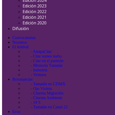
Edición 2024
Edición 2023
Edición 2022
Edición 2021
Edición 2020
Difusión
Convocatorias
Nosotros
El festival
- AtrapaCine
- Cine somos todxs
- Cine en el panteón
- Mentoría Tamatán
- Industria
- Ventana
Resonancias
- Tamatán en CDMX
- Ojo Violeta
- Cinema Migración
- Cinema Ambiente
- 19 S
- Tamatán en Canal 22
Ecos