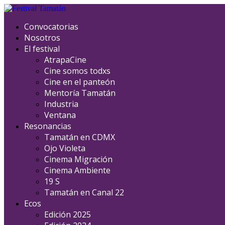
Convocatorias
Nosotros
El festival
AtrapaCine
Cine somos todxs
Cine en el panteón
Mentoría Tamatán
Industria
Ventana
Resonancias
Tamatán en CDMX
Ojo Violeta
Cinema Migración
Cinema Ambiente
19 S
Tamatán en Canal 22
Ecos
Edición 2025