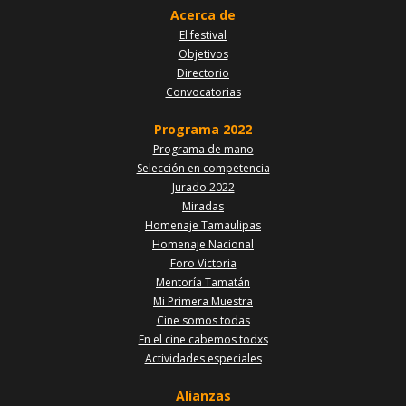
Acerca de
El festival
Objetivos
Directorio
Convocatorias
Programa 2022
Programa de mano
Selección en competencia
Jurado 2022
Miradas
Homenaje Tamaulipas
Homenaje Nacional
Foro Victoria
Mentoría Tamatán
Mi Primera Muestra
Cine somos todas
En el cine cabemos todxs
Actividades especiales
Alianzas